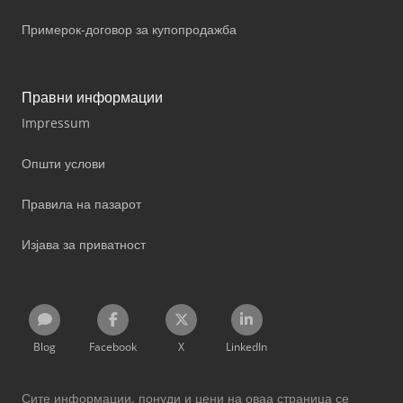
Примерок-договор за купопродажба
Правни информации
Impressum
Општи услови
Правила на пазарот
Изјава за приватност
Blog
Facebook
X
LinkedIn
Сите информации, понуди и цени на оваа страница се