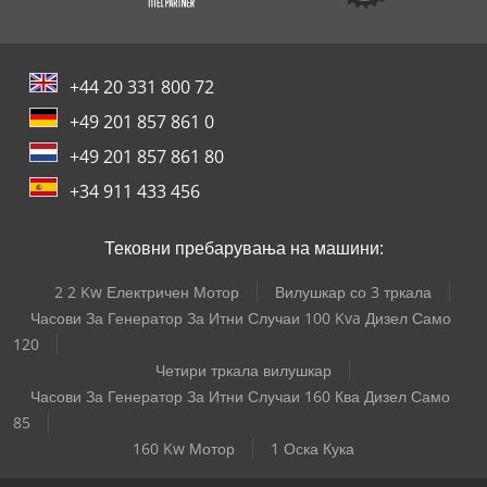
+44 20 331 800 72
+49 201 857 861 0
+49 201 857 861 80
+34 911 433 456
Тековни пребарувања на машини:
2 2 Kw Електричен Мотор
Вилушкар со 3 тркала
Часови За Генератор За Итни Случаи 100 Kva Дизел Само
120
Четири тркала вилушкар
Часови За Генератор За Итни Случаи 160 Ква Дизел Само
85
160 Kw Мотор
1 Оска Кука