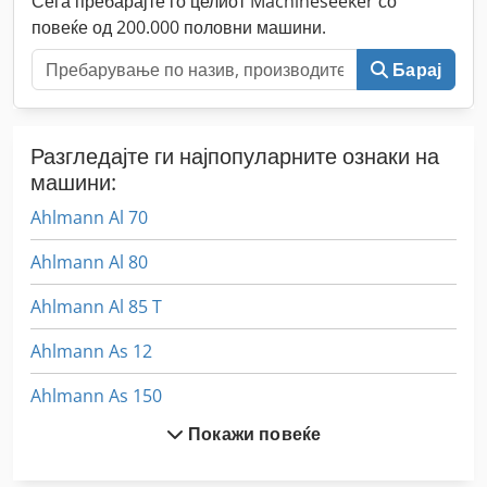
Сега пребарајте го целиот Machineseeker со
повеќе од 200.000 половни машини.
Барај
Разгледајте ги најпопуларните ознаки на
машини:
Ahlmann Al 70
Ahlmann Al 80
Ahlmann Al 85 T
Ahlmann As 12
Ahlmann As 150
Покажи повеќе
Ahlmann As 7
Ahlmann As 70