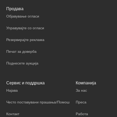
Продава
Објавување огласи
Управувајте со огласи
Резервирајте реклама
Печат за доверба
Поднесете аукција
Сервис и поддршка
Компанија
Најава
За нас
Често поставувани прашања/Помош
Преса
Контакт
Работа