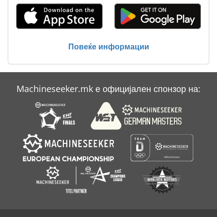
Повеќе информации
Machineseeker.mk е официјален спонзор на: