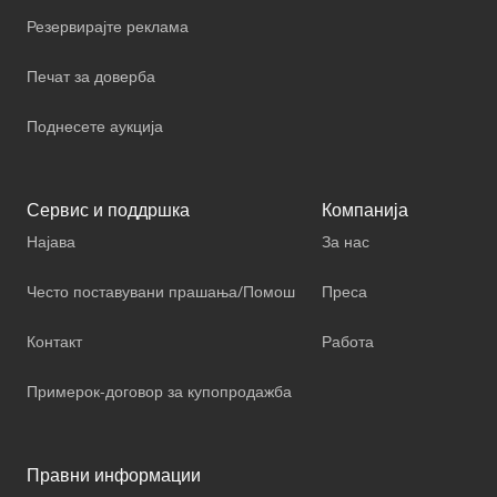
Резервирајте реклама
Печат за доверба
Поднесете аукција
Сервис и поддршка
Компанија
Најава
За нас
Често поставувани прашања/Помош
Преса
Контакт
Работа
Примерок-договор за купопродажба
Правни информации