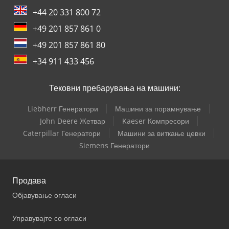
+44 20 331 800 72
+49 201 857 861 0
+49 201 857 861 80
+34 911 433 456
Тековни пребарувања на машини:
Liebherr Генератори
Машини за порамнување
John Deere Жетвар
Kaeser Компресори
Caterpillar Генератори
Машини за виткање цевки
Siemens Генератори
Продава
Објавување огласи
Управувајте со огласи