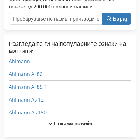
повеќе од 200.000 половни машини.
Барај
Разгледајте ги најпопуларните ознаки на
машини:
Ahlmann
Ahlmann Al 80
Ahlmann Al 85 T
Ahlmann As 12
Ahlmann As 150
Покажи повеќе
Ahlmann As 7
Ahlmann As 70