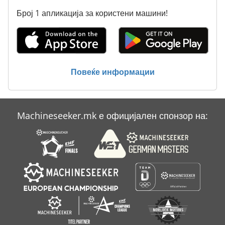
Број 1 апликација за користени машини!
Ammann Ar 65
Ammann Av 110 X
Ammann Av 20
Повеќе информации
Elu As 70
Hanomag 70 E
Machineseeker.mk е официјален спонзор на:
Linde H 70 D
Volvo L 70