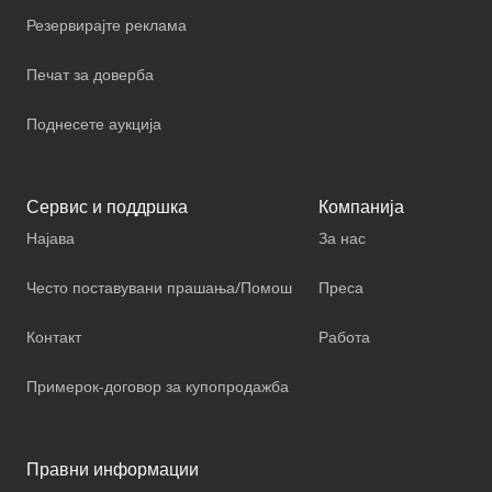
Резервирајте реклама
Печат за доверба
Поднесете аукција
Сервис и поддршка
Компанија
Најава
За нас
Често поставувани прашања/Помош
Преса
Контакт
Работа
Примерок-договор за купопродажба
Правни информации