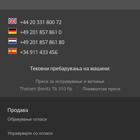
+44 20 331 800 72
+49 201 857 861 0
+49 201 857 861 80
+34 911 433 456
Тековни пребарувања на машини:
Преси за исправување и виткање
Theisen Bonitz Tb 310 Fp
Пневматски преси
Продава
Објавување огласи
Управувајте со огласи