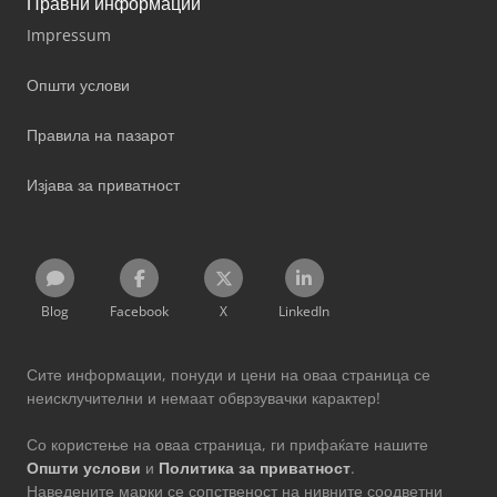
Правни информации
Impressum
Општи услови
Правила на пазарот
Изјава за приватност
Blog
Facebook
X
LinkedIn
Сите информации, понуди и цени на оваа страница се
неисклучителни и немаат обврзувачки карактер!
Со користење на оваа страница, ги прифаќате нашите
Општи услови
и
Политика за приватност
.
Наведените марки се сопственост на нивните соодветни