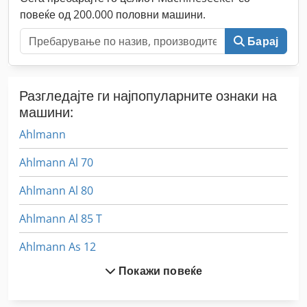
повеќе од 200.000 половни машини.
Барај
Разгледајте ги најпопуларните ознаки на
машини:
Ahlmann
Ahlmann Al 70
Ahlmann Al 80
Ahlmann Al 85 T
Ahlmann As 12
Покажи повеќе
Ahlmann As 150
Ahlmann As 7