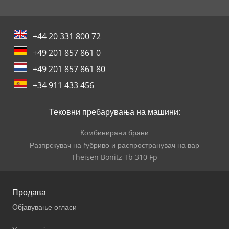
+44 20 331 800 72
+49 201 857 861 0
+49 201 857 861 80
+34 911 433 456
Тековни пребарувања на машини:
Комбинирани брани
Разпрскувач на ѓубриво и распространувач на вар
Theisen Bonitz Tb 310 Fp
Продава
Објавување огласи