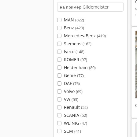
MAN
(822)
Benz
(420)
Mercedes-Benz
(419)
Siemens
(162)
Iveco
(148)
ROMER
(97)
Heidenhain
(80)
Genie
(77)
DAF
(76)
Volvo
(69)
VW
(53)
Renault
(52)
SCANIA
(52)
WEINIG
(47)
SCM
(41)