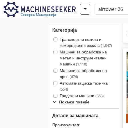
Северна Македонија
Категорија
Транспортни возила и
комерцијални возила
(1.847)
Машини за обработка на
метал и инструментални
машини
(1.118)
Машини за обработка на
дрво
(674)
Автоматизациска техника
(554)
Градежни машини
(383)
Покажи повеќе
Детали за машината
Производител: