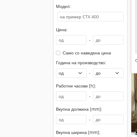
Модел:
Цена:
-
Само со наведена цена
Година на производство:
-
Работни часови [h]:
-
Вкупна должина [mm]:
-
Вкупна ширина [mm]: