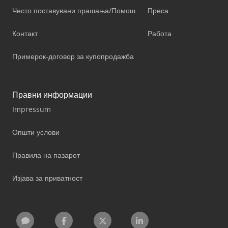
Често поставувани прашања/Помош
Преса
Контакт
Работа
Примерок-договор за купопродажба
Правни информации
Impressum
Општи услови
Правила на пазарот
Изјава за приватност