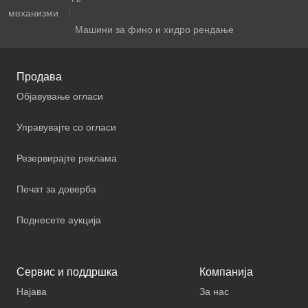
механизми
Машини за фино и хидро рендање
Продава
Објавување огласи
Управувајте со огласи
Резервирајте реклама
Печат за доверба
Поднесете аукција
Сервис и поддршка
Компанија
Најава
За нас