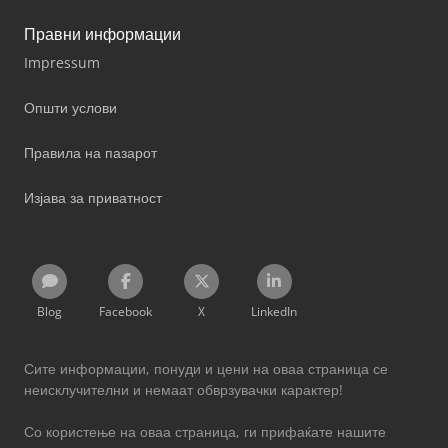
Правни информации
Impressum
Општи услови
Правила на пазарот
Изјава за приватност
Blog
Facebook
X
LinkedIn
Сите информации, понуди и цени на оваа страница се
неисклучителни и немаат обврзувачки карактер!
Со користење на оваа страница, ги прифаќате нашите