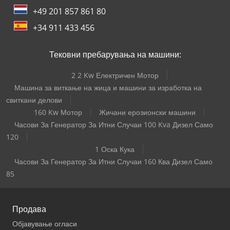
+49 201 857 861 80
+34 911 433 456
Тековни пребарувања на машини:
2 2 Kw Електричен Мотор
Машина за виткање на жица и машини за изработка на
свиткани делови
160 Kw Мотор
Жичани ерозионски машини
Часови За Генератор За Итни Случаи 100 Kva Дизел Само
120
1 Оска Кука
Часови За Генератор За Итни Случаи 160 Ква Дизел Само
85
Продава
Објавување огласи