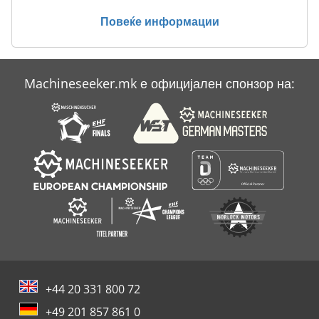
Повеќе информации
Machineseeker.mk е официјален спонзор на:
+44 20 331 800 72
+49 201 857 861 0