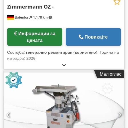
Zimmermann
OZ -
Baienfurt
1.178 km
Информации за
Повикајте
цената
Состојба:
генерално ремонтиран (користено)
, Година на
изградба:
2026
,
Мал оглас