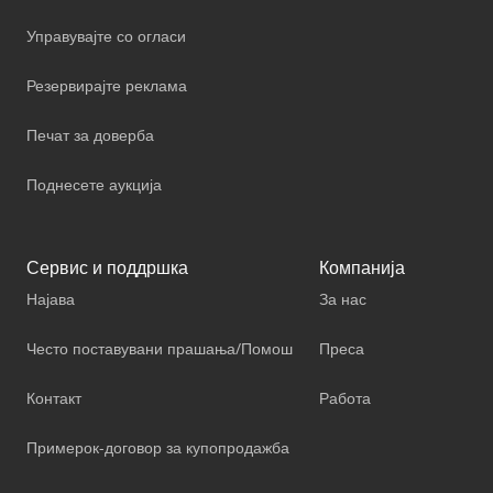
Управувајте со огласи
Резервирајте реклама
Печат за доверба
Поднесете аукција
Сервис и поддршка
Компанија
Најава
За нас
Често поставувани прашања/Помош
Преса
Контакт
Работа
Примерок-договор за купопродажба