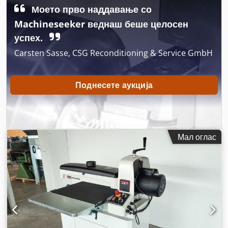
Моето прво наддавање со
Machineseeker веднаш беше целосен
успех.
Carsten Sasse, CSG Reconditioning & Service GmbH
Поднесете аукција
Мал оглас