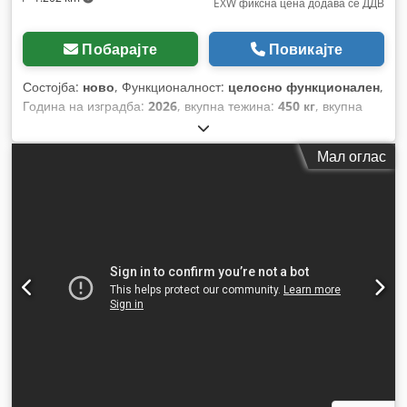
EXW фиксна цена додава се ДДВ
Побарајте
Повикајте
Состојба:
ново
, Функционалност:
целосно функционален
,
Година на изградба:
2026
, вкупна тежина:
450 кг
, вкупна
должина:
900 мм
, вкупна ширина:
850 мм
, вкупна висина:
1.700 мм
, влезен напон:
400 V
,
Мал оглас