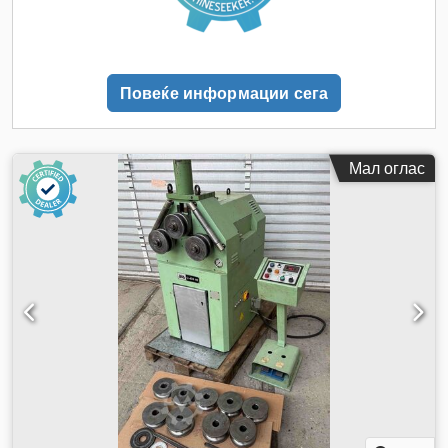
Повеќе информации сега
Мал оглас