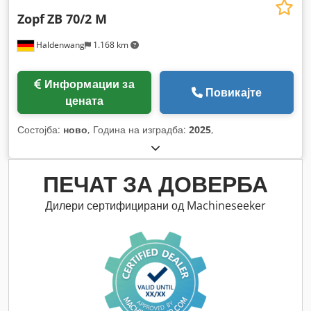
Zopf
ZB 70/2 M
Haldenwang
1.168 km
Информации за
Повикајте
цената
Состојба:
ново
, Година на изградба:
2025
,
ПЕЧАТ ЗА ДОВЕРБА
Дилери сертифицирани од Machineseeker