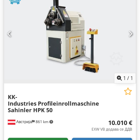
1
/
1
KK-
Industries
Profileinrollmaschine
Sahinler HPK 50
10.010 €
Австрија
861 km
EXW VB додава се ДДВ