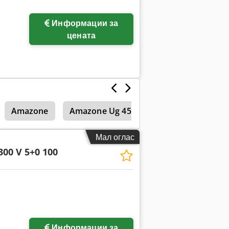
Информации за
цената
Amazone
Amazone Ug 4500
Amazone Uf 901
Мал оглас
300 V 5+0 100
Информации за