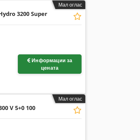
Мал оглас
Hydro 3200 Super
Информации за
цената
Мал оглас
300 V 5+0 100