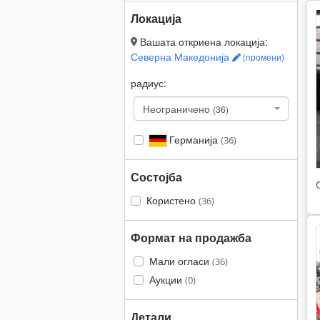
Локација
Вашата откриена локација:
Северна Македонија
(промени)
радиус:
Неограничено
(36)
Германија
(36)
Состојба
Користено
(36)
Формат на продажба
Мали огласи
(36)
Аукции
(0)
Детали