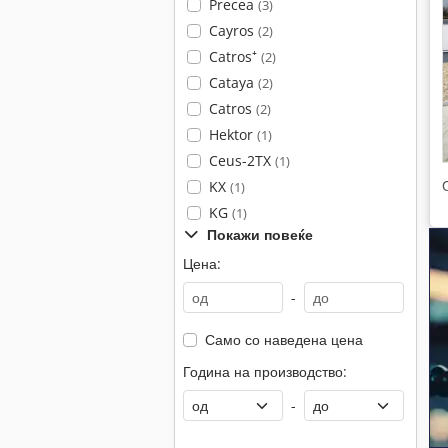
Precea
(3)
Cayros
(2)
Catros⁺
(2)
Cataya
(2)
Catros
(2)
Hektor
(1)
Ceus-2TX
(1)
KX
(1)
KG
(1)
Покажи повеќе
Цена:
-
Само со наведена цена
Година на производство:
-