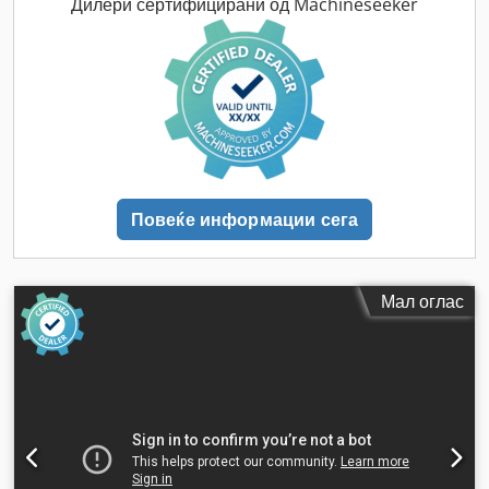
Дилери сертифицирани од Machineseeker
Повеќе информации сега
Мал оглас