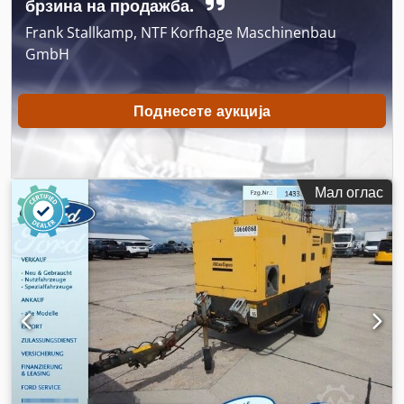
брзина на продажба.
Frank Stallkamp, NTF Korfhage Maschinenbau
GmbH
Поднесете аукција
Мал оглас