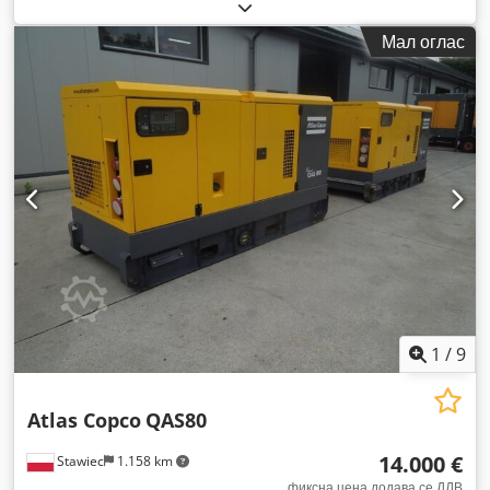
Мал оглас
1
/
9
Atlas Copco
QAS80
14.000 €
Stawiec
1.158 km
фиксна цена додава се ДДВ