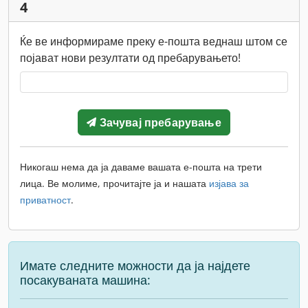
4
Ќе ве информираме преку е-пошта веднаш штом се
појават нови резултати од пребарувањето!
Зачувај пребарување
Никогаш нема да ја даваме вашата е-пошта на трети
лица. Ве молиме, прочитајте ја и нашата
изјава за
приватност
.
Имате следните можности да ја најдете
посакуваната машина: