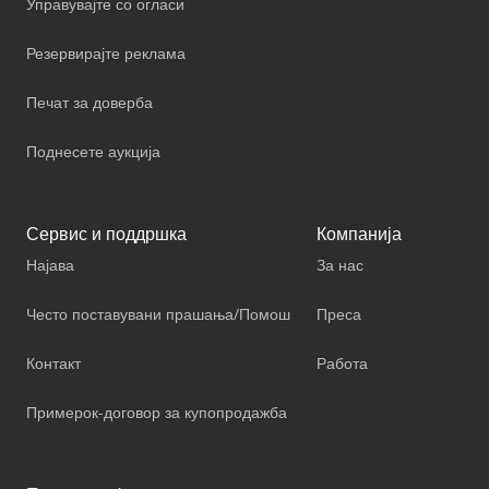
Управувајте со огласи
Резервирајте реклама
Печат за доверба
Поднесете аукција
Сервис и поддршка
Компанија
Најава
За нас
Често поставувани прашања/Помош
Преса
Контакт
Работа
Примерок-договор за купопродажба