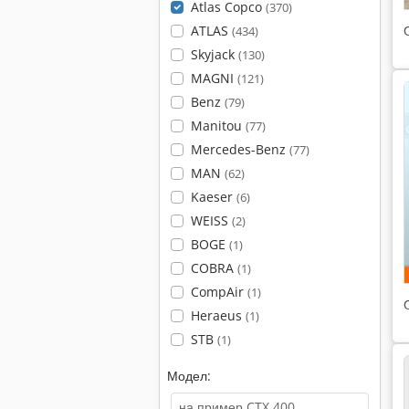
Atlas Copco
(370)
ATLAS
(434)
Skyjack
(130)
MAGNI
(121)
Benz
(79)
Manitou
(77)
Mercedes-Benz
(77)
MAN
(62)
Kaeser
(6)
WEISS
(2)
BOGE
(1)
COBRA
(1)
CompAir
(1)
Heraeus
(1)
STB
(1)
Модел: