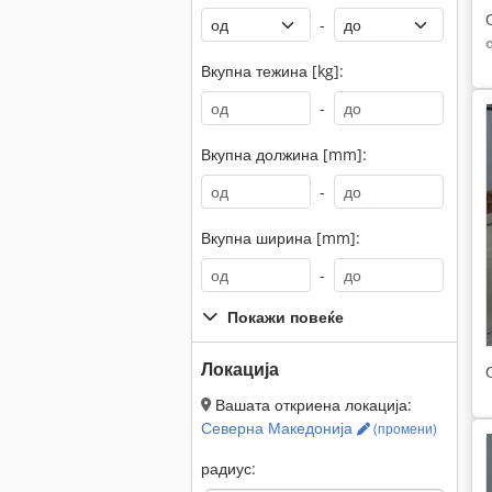
-
Вкупна тежина [kg]:
-
Вкупна должина [mm]:
-
Вкупна ширина [mm]:
-
Покажи повеќе
Локација
Вашата откриена локација:
Северна Македонија
(промени)
радиус: