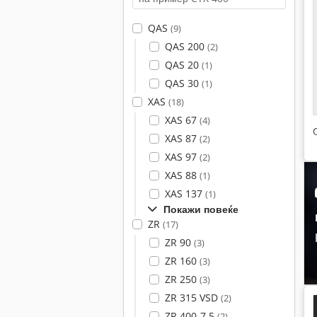
QAS
(9)
QAS 200
(2)
QAS 20
(1)
QAS 30
(1)
XAS
(18)
XAS 67
(4)
XAS 87
(2)
XAS 97
(2)
XAS 88
(1)
XAS 137
(1)
Покажи повеќе
ZR
(17)
ZR 90
(3)
ZR 160
(3)
ZR 250
(3)
ZR 315 VSD
(2)
ZR 400-7,5
(2)