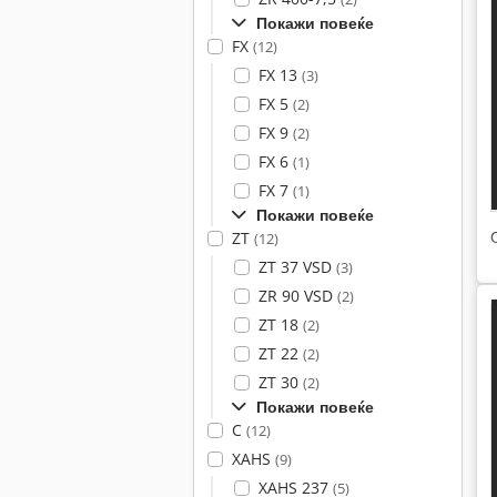
Покажи повеќе
FX
(12)
FX 13
(3)
FX 5
(2)
FX 9
(2)
FX 6
(1)
FX 7
(1)
Покажи повеќе
ZT
(12)
ZT 37 VSD
(3)
ZR 90 VSD
(2)
ZT 18
(2)
ZT 22
(2)
ZT 30
(2)
Покажи повеќе
C
(12)
XAHS
(9)
XAHS 237
(5)