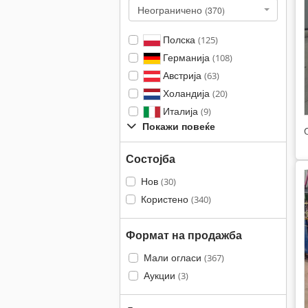
Неограничено
(370)
Полска
(125)
Германија
(108)
Австрија
(63)
Холандија
(20)
Италија
(9)
Покажи повеќе
Состојба
Нов
(30)
Користено
(340)
Формат на продажба
Мали огласи
(367)
Аукции
(3)