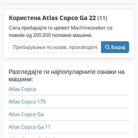
Користена Atlas Copco Ga 22
(11)
Сега пребарајте го целиот Machineseeker со
повеќе од 200.000 половни машини.
Барај
Разгледајте ги најпопуларните ознаки на
машини:
Atlas Copco
Atlas Copco 175
Atlas Copco Ga
Atlas Copco Ga 11