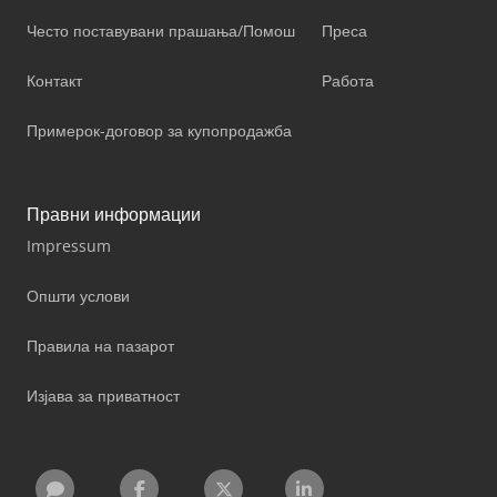
Често поставувани прашања/Помош
Преса
Контакт
Работа
Примерок-договор за купопродажба
Правни информации
Impressum
Општи услови
Правила на пазарот
Изјава за приватност