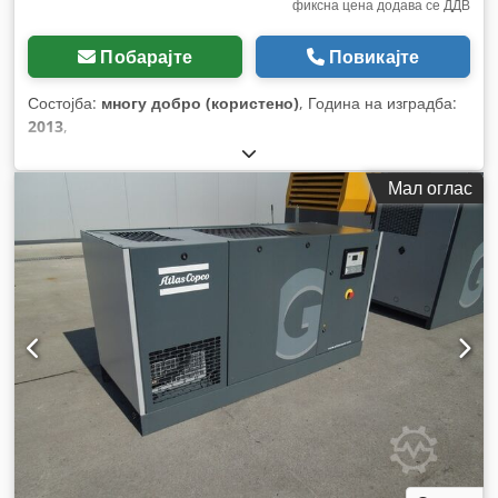
фиксна цена додава се ДДВ
Побарајте
Повикајте
Состојба:
многу добро (користено)
, Година на изградба:
2013
,
Мал оглас