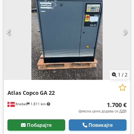
1
/
2
Atlas Copco
GA 22
1.700 €
Knebel
1.811 km
фиксна цена додава се ДДВ
Побарајте
Повикајте