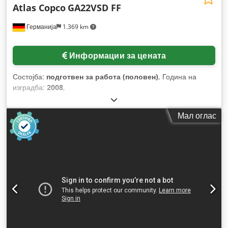
Atlas Copco
GA22VSD FF
Германија
1.369 km
Информации за цената
Состојба:
подготвен за работа (половен)
, Година на
изградба:
2008
,
Мал оглас