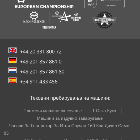
+44 20 331 800 72
+49 201 857 861 0
+49 201 857 861 80
+34 911 433 456
Тековни пребарувања на машини:
Пламечи машини за сечење
1 Оска Кука
Машини за издувно заварување
Часови За Генератор За Итни Случаи 160 Ква Дизел Само
85