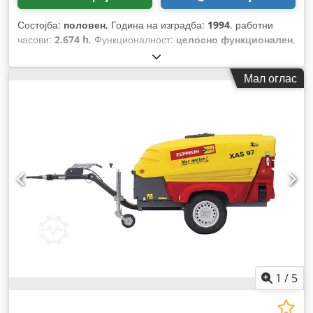
Состојба:
половен
, Година на изградба:
1994
, работни
часови:
2.674 h
, Функционалност:
целосно функционален
,
Мал оглас
1
/
5