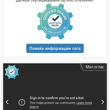
Повеќе информации сега
Мал оглас