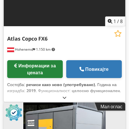
1
/
8
Atlas Copco
FX6
Hohenems
1.150 km
Информации за
Повикајте
цената
Состојба:
речиси како ново (употребувано)
, Година на
изградба:
2019
, Функционалност:
целосно функционален
,
Мал оглас