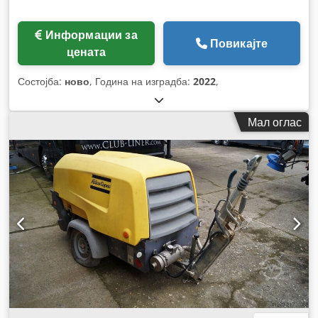
Информации за
Повикајте
цената
Состојба:
ново
, Година на изградба:
2022
,
Мал оглас