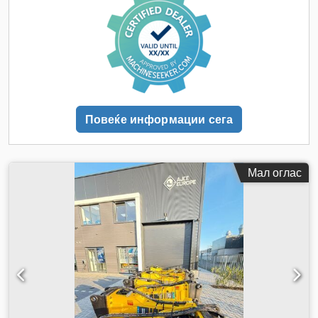
Повеќе информации сега
Мал оглас