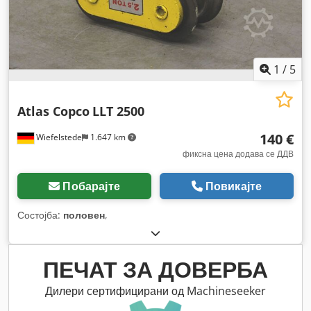
1
/
5
Atlas Copco
LLT 2500
140 €
Wiefelstede
1.647 km
фиксна цена додава се ДДВ
Побарајте
Повикајте
Состојба:
половен
,
ПЕЧАТ ЗА ДОВЕРБА
Дилери сертифицирани од Machineseeker