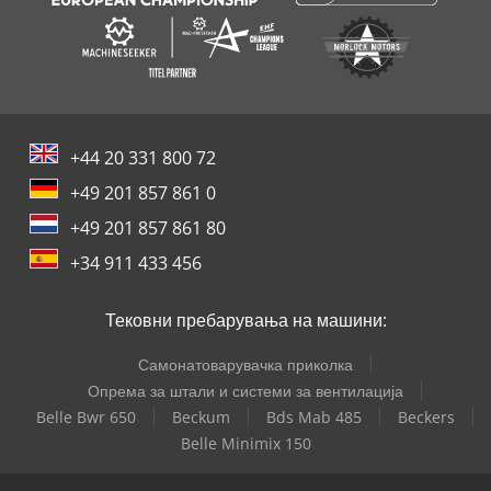
+44 20 331 800 72
+49 201 857 861 0
+49 201 857 861 80
+34 911 433 456
Тековни пребарувања на машини:
Самонатоварувачка приколка
Опрема за штали и системи за вентилација
Belle Bwr 650
Beckum
Bds Mab 485
Beckers
Belle Minimix 150