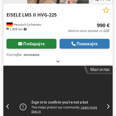
EISELE
LMS II HVG-225
990 €
Hessisch Lichtenau
1.408 km
фиксна цена додава се ДДВ
Побарајте
Повикајте
Состојба:
половен
,
Мал оглас