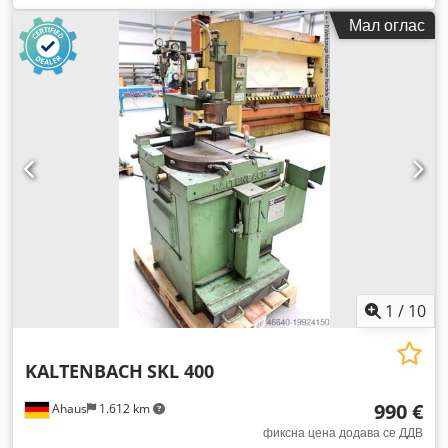
Мал оглас
1
/
10
KALTENBACH
SKL 400
990 €
Ahaus
1.612 km
фиксна цена додава се ДДВ