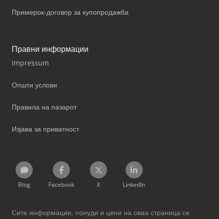
Примерок-договор за купопродажба
Правни информации
Impressum
Општи услови
Правила на пазарот
Изјава за приватност
Blog
Facebook
X
LinkedIn
Сите информации, понуди и цени на оваа страница се