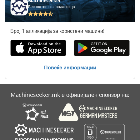
Machineseeker
Бесплатно во продавница
Број 1 апликација за користени машини!
Повеќе информации
Machineseeker.mk е официјален спонзор на: