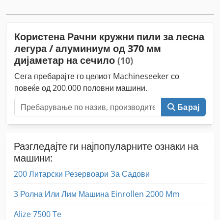
Користена Рачни кружни пили за лесна
легура / алуминиум од 370 мм
дијаметар на сечило
(10)
Сега пребарајте го целиот Machineseeker со
повеќе од 200.000 половни машини.
Барај
Разгледајте ги најпопуларните ознаки на
машини:
200 Литарски Резервоари За Садови
3 Ролна Или Лим Машина Einrollen 2000 Mm
Alize 7500 Te