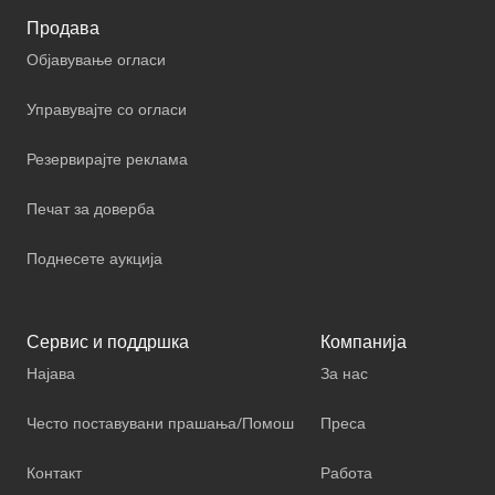
Продава
Објавување огласи
Управувајте со огласи
Резервирајте реклама
Печат за доверба
Поднесете аукција
Сервис и поддршка
Компанија
Најава
За нас
Често поставувани прашања/Помош
Преса
Контакт
Работа