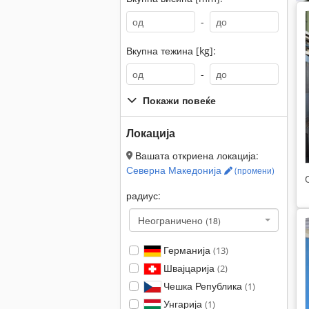
-
Вкупна тежина [kg]:
-
Покажи повеќе
Локација
Вашата откриена локација:
Северна Македонија
(промени)
радиус:
Неограничено
(18)
Германија
(13)
Швајцарија
(2)
Чешка Република
(1)
Унгарија
(1)