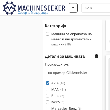
Северна Македонија
Категорија
Машини за обработка на
метал и инструментални
машини
(18)
Детали за машината
Производител:
AVIA
(18)
MAN
(11)
Benz
(6)
Iveco
(6)
Mercedes-Benz
(6)