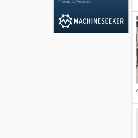
*по оглас/месечно