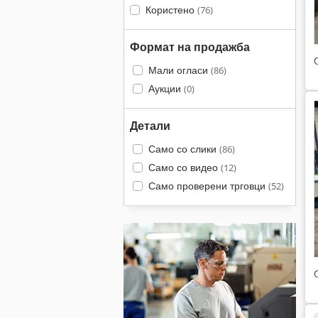
Користено
(76)
Формат на продажба
Мали огласи
(86)
Аукции
(0)
Детали
Само со слики
(86)
Само со видео
(12)
Само проверени трговци
(52)