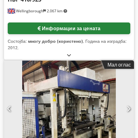
Wellingborough
2.067 km
Информации за цената
Состојба:
многу добро (користено)
, Година на изградба:
2012
,
Мал оглас