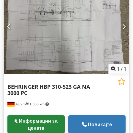
1
/
1
BEHRINGER
HBP 310-523 GA NA
3000 PC
Achim
1.586 km
Информации за
Повикајте
цената