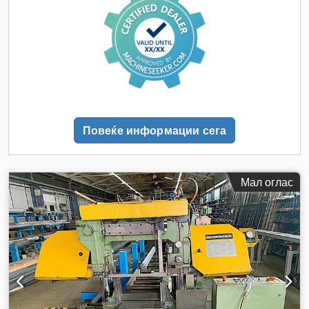
Повеќе информации сега
Мал оглас