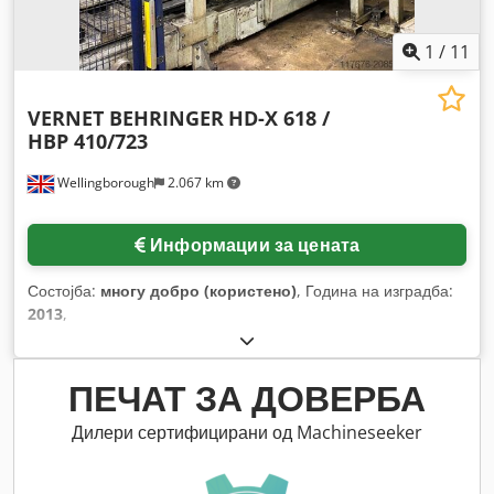
1
/
11
VERNET BEHRINGER
HD-X 618 /
HBP 410/723
Wellingborough
2.067 km
Информации за цената
Состојба:
многу добро (користено)
, Година на изградба:
2013
,
ПЕЧАТ ЗА ДОВЕРБА
Дилери сертифицирани од Machineseeker