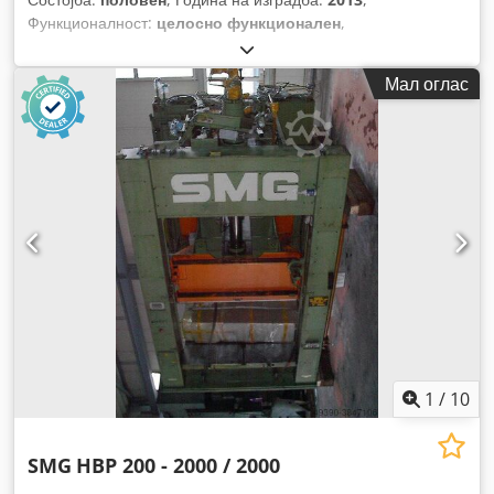
Функционалност:
целосно функционален
,
Мал оглас
1
/
10
SMG
HBP 200 - 2000 / 2000