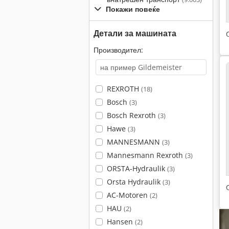
Покажи повеќе
Детали за машината
Производител:
REXROTH
(18)
Bosch
(3)
Bosch Rexroth
(3)
Hawe
(3)
MANNESMANN
(3)
Mannesmann Rexroth
(3)
ORSTA-Hydraulik
(3)
Orsta Hydraulik
(3)
AC-Motoren
(2)
HAU
(2)
Hansen
(2)