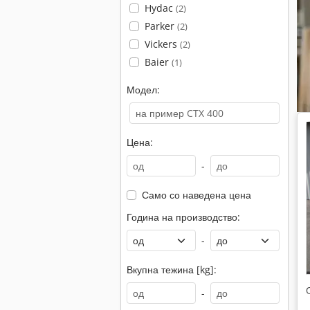
Hydac
(2)
Parker
(2)
Vickers
(2)
Baier
(1)
Модел:
Цена:
-
Само со наведена цена
Година на производство:
-
Вкупна тежина [kg]:
-