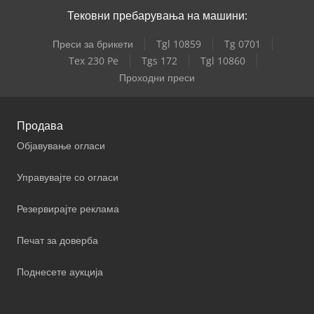
Тековни пребарувања на машини:
Преси за брикети
Tgl 10859
Tg 0701
Tex 230 Pe
Tgs 172
Tgl 10860
Проходни преси
Продава
Објавување огласи
Управувајте со огласи
Резервирајте реклама
Печат за доверба
Поднесете аукција