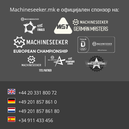
Ограда
Machineseeker.mk е официјален спонзор на:
Производ
Чакал
+44 20 331 800 72
+49 201 857 861 0
+49 201 857 861 80
+34 911 433 456