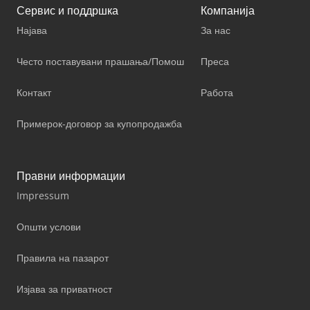
Сервис и поддршка
Компанија
Најава
За нас
Често поставувани прашања/Помош
Преса
Контакт
Работа
Примерок-договор за купопродажба
Правни информации
Impressum
Општи услови
Правила на пазарот
Изјава за приватност