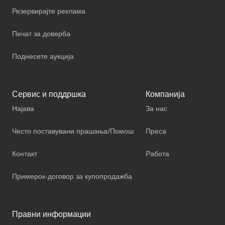
Резервирајте реклама
Печат за доверба
Поднесете аукција
Сервис и поддршка
Компанија
Најава
За нас
Често поставувани прашања/Помош
Преса
Контакт
Работа
Примерок-договор за купопродажба
Правни информации