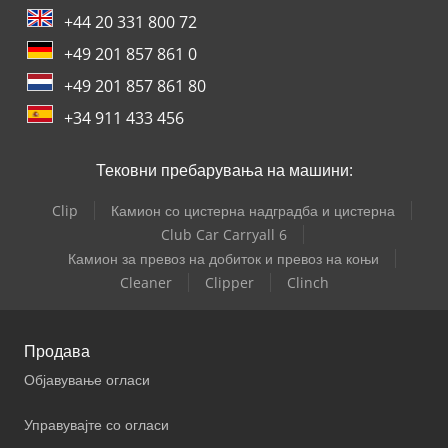
+44 20 331 800 72
+49 201 857 861 0
+49 201 857 861 80
+34 911 433 456
Тековни пребарувања на машини:
Clip
Камион со цистерна надградба и цистерна
Club Car Carryall 6
Камион за превоз на добиток и превоз на коњи
Cleaner
Clipper
Clinch
Продава
Објавување огласи
Управувајте со огласи