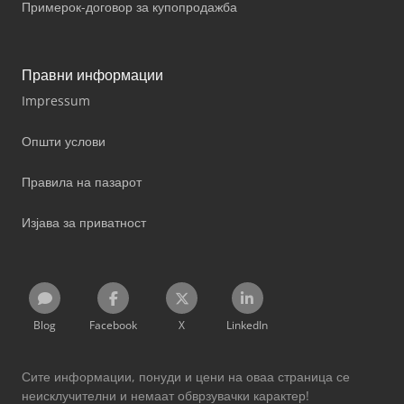
Примерок-договор за купопродажба
Правни информации
Impressum
Општи услови
Правила на пазарот
Изјава за приватност
Blog
Facebook
X
LinkedIn
Сите информации, понуди и цени на оваа страница се
неисклучителни и немаат обврзувачки карактер!