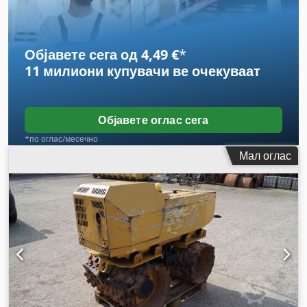
Објавете сега од 4,49 €
*
11 милиони купувачи
ве очекуваат
Објавете оглас сега
*по оглас/месечно
Мал оглас