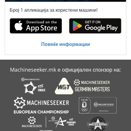
Број 1 апликација за користени машини!
Повеќе информации
Machineseeker.mk е официјален спонзор на: