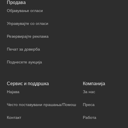
Продава
Објавување огласи
Управувајте со огласи
Резервирајте реклама
Печат за доверба
Поднесете аукција
Сервис и поддршка
Компанија
Најава
За нас
Често поставувани прашања/Помош
Преса
Контакт
Работа