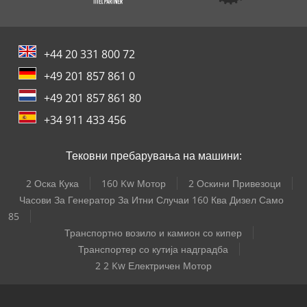
+44 20 331 800 72
+49 201 857 861 0
+49 201 857 861 80
+34 911 433 456
Тековни пребарувања на машини:
2 Оска Кука
160 Kw Мотор
2 Оскини Привезоци
Часови За Генератор За Итни Случаи 160 Ква Дизел Само
85
Транспортно возило и камион со кипер
Транспортер со кутија надградба
2 2 Kw Електричен Мотор