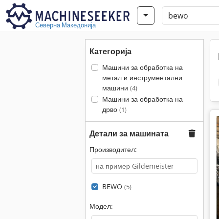
Северна Македонија
Категорија
Машини за обработка на
метал и инструментални
машини
(4)
Машини за обработка на
дрво
(1)
Детали за машината
Производител:
BEWO
(5)
Модел: