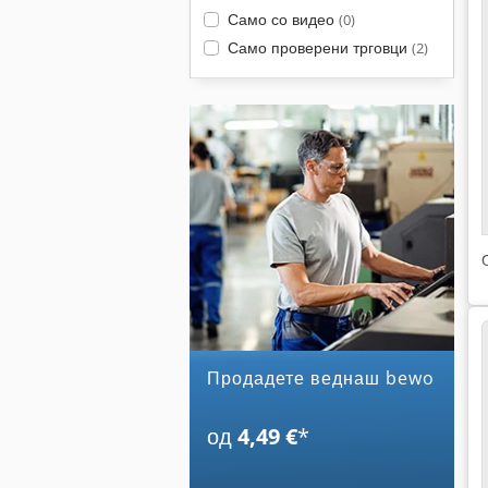
Само со видео
(0)
Само проверени трговци
(2)
Продадете веднаш bewo
од
4,49 €
*