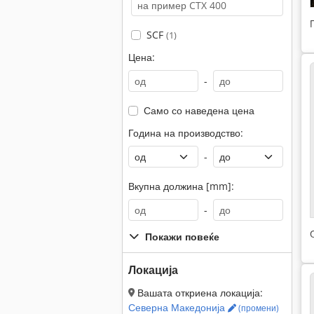
SCF
(1)
Цена:
-
Само со наведена цена
Година на производство:
-
Вкупна должина [mm]:
-
Покажи повеќе
Локација
Вашата откриена локација:
Северна Македонија
(промени)