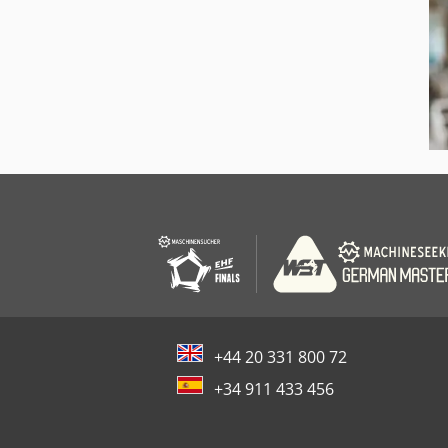
+44 20 331 800 72
+34 911 433 456