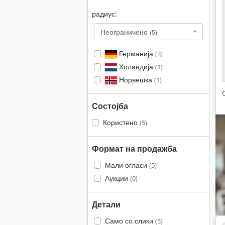
радиус:
Неограничено
(5)
Германија
(3)
Холандија
(1)
Норвешка
(1)
Состојба
Користено
(5)
Формат на продажба
Мали огласи
(5)
Аукции
(0)
Детали
Само со слики
(5)