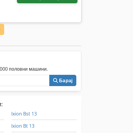
е
0.000 половни машини.
Барај
:
Ixion Bst 13
Ixion Bt 13