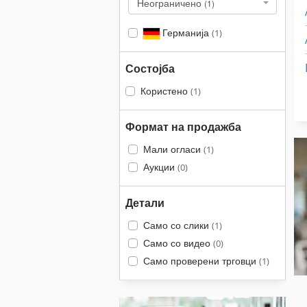
Неограничено
(1)
Германија
(1)
Состојба
Користено
(1)
Формат на продажба
Мали огласи
(1)
Аукции
(0)
Детали
Само со слики
(1)
Само со видео
(0)
Само проверени трговци
(1)