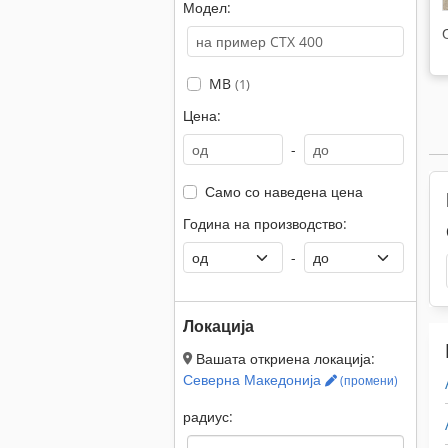
Модел:
MB
(1)
Цена:
-
Само со наведена цена
Година на производство:
-
Локација
Вашата откриена локација:
Северна Македонија
(промени)
радиус: