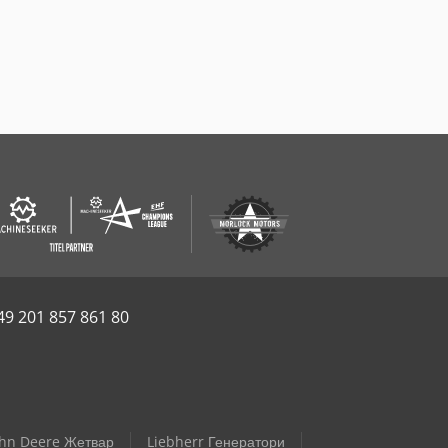
49 201 857 861 80
ohn Deere Жетвар
Liebherr Генератори