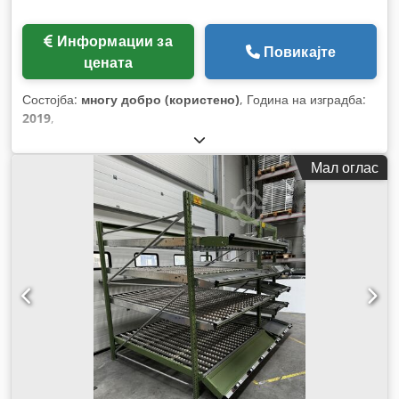
Информации за
Повикајте
цената
Состојба:
многу добро (користено)
, Година на изградба:
2019
,
Мал оглас