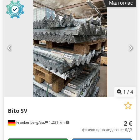
Мал оглас
1
/
4
Bito
SV
2 €
Frankenberg/Sa.
1.231 km
фиксна цена додава се ДДВ