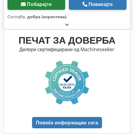
Побарајте
Повикајте
Состојба:
добра (користена)
,
ПЕЧАТ ЗА ДОВЕРБА
Дилери сертифицирани од Machineseeker
Повеќе информации сега