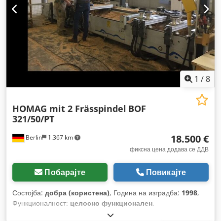
1
/
8
HOMAG mit 2 Frässpindel
BOF
321/50/PT
18.500 €
Berlin
1.367 km
фиксна цена додава се ДДВ
Побарајте
Повикајте
Состојба:
добра (користена)
, Година на изградба:
1998
,
Функционалност:
целосно функционален
,