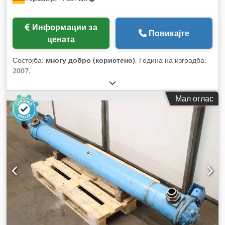
Информации за
Повикајте
цената
Состојба:
многу добро (користено)
, Година на изградба:
2007
,
Мал оглас