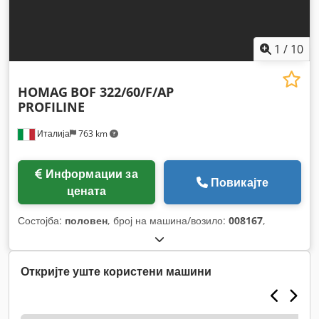
1
/
10
HOMAG
BOF 322/60/F/AP
PROFILINE
Италија
763 km
Информации за
Повикајте
цената
Состојба:
половен
, број на машина/возило:
008167
,
Откријте уште користени машини