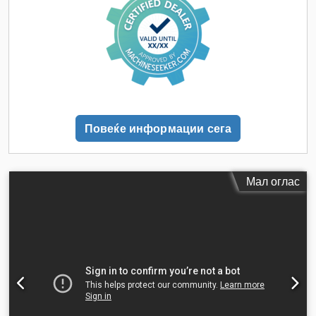
Повеќе информации сега
Мал оглас