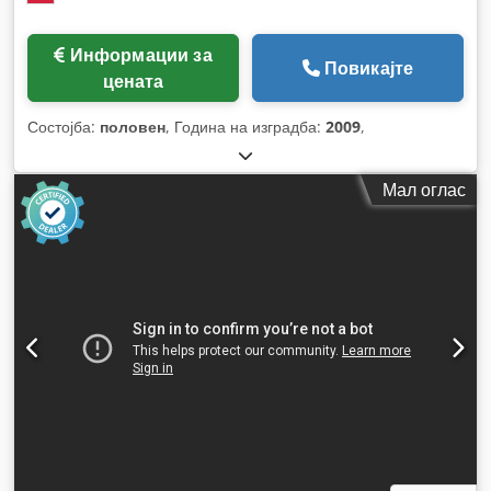
Информации за
Повикајте
цената
Состојба:
половен
, Година на изградба:
2009
,
Мал оглас