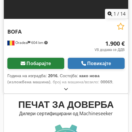
1
/
14
BOFA
1.900 €
Oradea
604 km
VB додава се ДДВ
Побарајте
Повикајте
Година на изградба:
2016
, Состојба:
како нова
(изложбена машина)
, број на машина/возило:
00069
,
ПЕЧАТ ЗА ДОВЕРБА
Дилери сертифицирани од Machineseeker