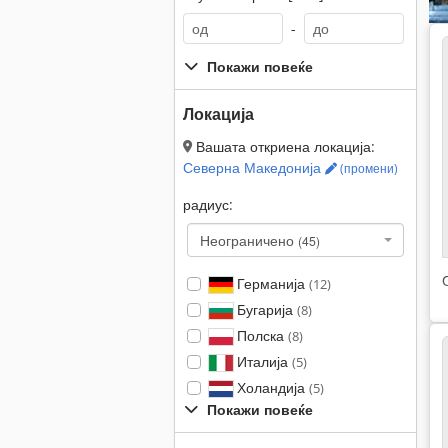
-
Покажи повеќе
Локација
Вашата откриена локација:
Северна Македонија
(промени)
радиус:
Неограничено
(45)
Германија
(12)
Бугарија
(8)
Полска
(8)
Италија
(5)
Холандија
(5)
Покажи повеќе