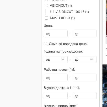
VISIONCUT
(1)
VISIONCUT 106 LE
(1)
MASTERFLEX
(1)
Цена:
-
Само со наведена цена
Година на производство:
-
Работни часови [h]:
-
Вкупна должина [mm]:
-
Вкупна ширина [mm]: