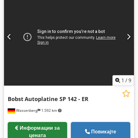
1
/
9
Bobst
Autoplatine SP 142 - ER
Wassenberg
1.592 km
Информации за
Повикајте
цената