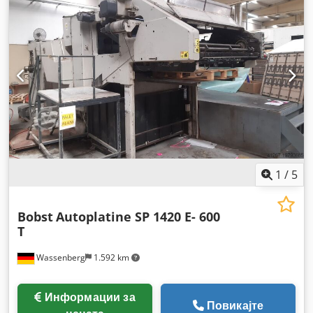
1
/
5
Bobst
Autoplatine SP 1420 E- 600
T
Wassenberg
1.592 km
Информации за
Повикајте