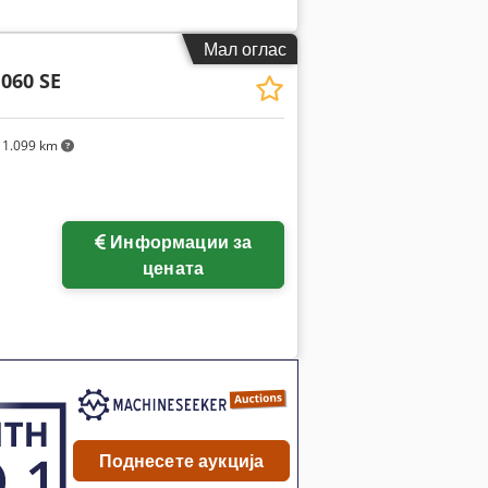
Мал оглас
060 SE
1.099 km
Информации за
цената
Поднесете аукција