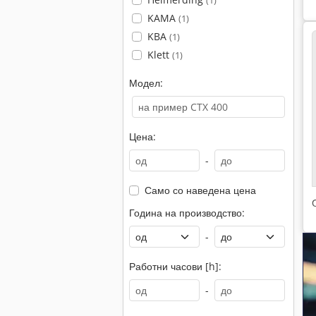
(1)
KAMA
(1)
KBA
(1)
Klett
(1)
Модел:
Цена:
-
Само со наведена цена
Година на производство:
-
Работни часови [h]:
-