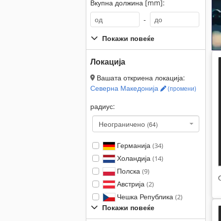
Вкупна должина [mm]:
-
Покажи повеќе
Локација
Вашата откриена локација:
Северна Македонија
(промени)
радиус:
Неограничено
(64)
Германија
(34)
Холандија
(14)
Полска
(9)
Австрија
(2)
Чешка Република
(2)
Покажи повеќе