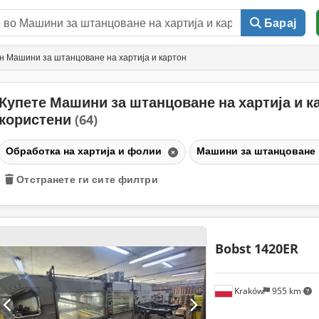
Барај
н Машини за штанцоване на хартија и картон
Купете Машини за штанцоване на хартија и к
користени
(64)
Обработка на хартија и фолии
Машини за штанцоване н
Отстранете ги сите филтри
Bobst
1420ER
Kraków
955 km