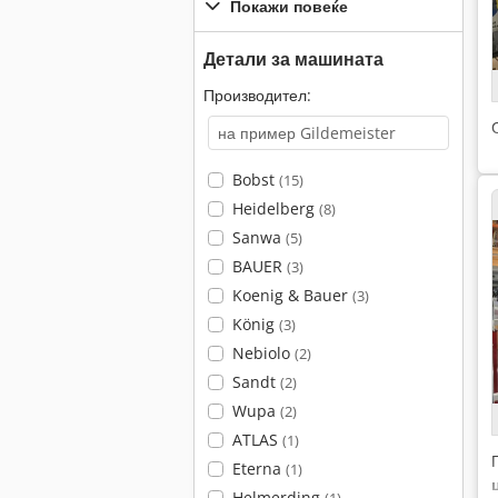
Покажи повеќе
Детали за машината
Производител:
Bobst
(15)
Heidelberg
(8)
Sanwa
(5)
BAUER
(3)
Koenig & Bauer
(3)
König
(3)
Nebiolo
(2)
Sandt
(2)
Wupa
(2)
ATLAS
(1)
Eterna
(1)
Helmerding