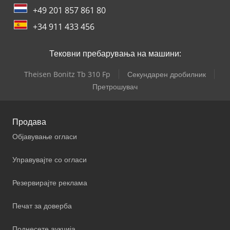
+49 201 857 861 80
+34 911 433 456
Тековни пребарувања на машини:
Theisen Bonitz Tb 310 Fp
Секундарен дробилник
Претрошувач
Продава
Објавување огласи
Управувајте со огласи
Резервирајте реклама
Печат за доверба
Поднесете аукција