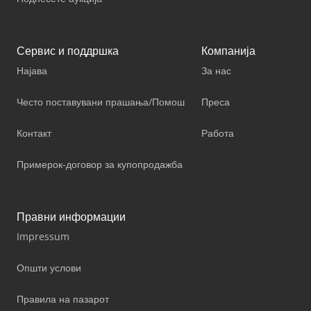
Сервис и поддршка
Компанија
Најава
За нас
Често поставувани прашања/Помош
Преса
Контакт
Работа
Примерок-договор за купопродажба
Правни информации
Impressum
Општи услови
Правила на пазарот