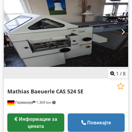
1
/
8
Mathias Baeuerle
CAS 524 SE
Германија
1.369 km
Информации за
Повикајте
цената