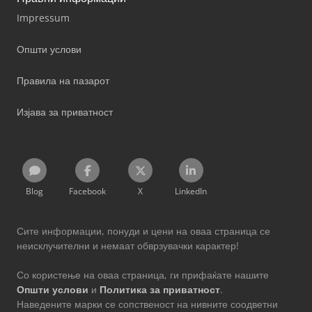
Impressum
Општи услови
Правила на пазарот
Изјава за приватност
Blog
Facebook
X
LinkedIn
Сите информации, понуди и цени на оваа страница се
неисклучителни и немаат обврзувачки карактер!
Со користење на оваа страница, ги прифаќате нашите
Општи услови
и
Политика за приватност
.
Наведените марки се сопственост на нивните соодветни