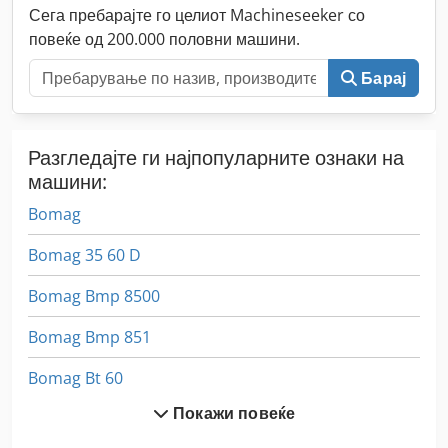
Сега пребарајте го целиот Machineseeker со
повеќе од 200.000 половни машини.
Барај
Разгледајте ги најпопуларните ознаки на
машини:
Bomag
Bomag 35 60 D
Bomag Bmp 8500
Bomag Bmp 851
Bomag Bt 60
Покажи повеќе
Bomag Bt 65