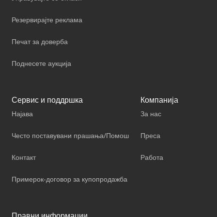
Резервирајте реклама
Печат за доверба
Поднесете аукција
Сервис и поддршка
Компанија
Најава
За нас
Често поставувани прашања/Помош
Преса
Контакт
Работа
Примерок-договор за купопродажба
Правни информации