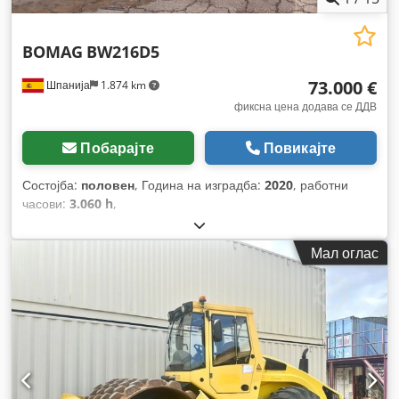
BOMAG
BW216D5
73.000 €
Шпанија
1.874 km
фиксна цена додава се ДДВ
Побарајте
Повикајте
Состојба:
половен
, Година на изградба:
2020
, работни
часови:
3.060 h
,
Мал оглас