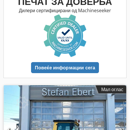
ПЕЧАТ ЗА ДОВЕРБА
Дилери сертифицирани од Machineseeker
Повеќе информации сега
Мал оглас