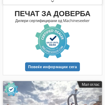
ПЕЧАТ ЗА ДОВЕРБА
Дилери сертифицирани од Machineseeker
Повеќе информации сега
Мал оглас