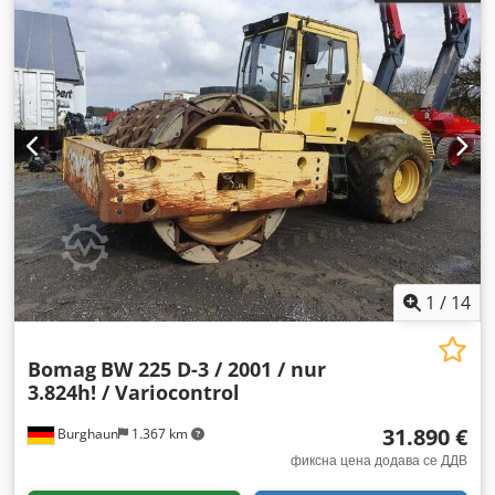
1
/
14
Bomag
BW 225 D-3 / 2001 / nur
3.824h! / Variocontrol
31.890 €
Burghaun
1.367 km
фиксна цена додава се ДДВ