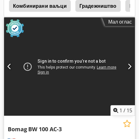
4
Комбинирани ваљци
Градежништво
Ham
Мал оглас
1
/
15
Bomag
BW 100 AC-3