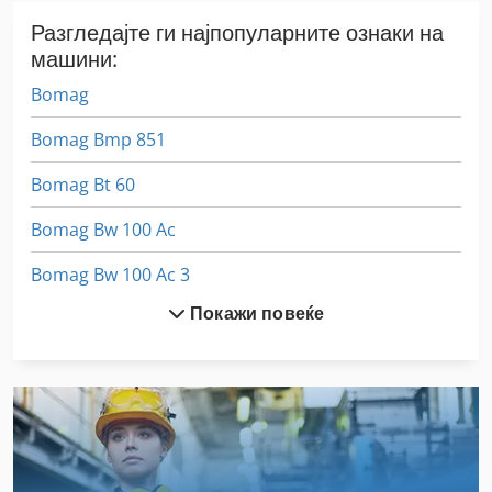
Разгледајте ги најпопуларните ознаки на
машини:
Bomag
Bomag Bmp 851
Bomag Bt 60
Bomag Bw 100 Ac
Bomag Bw 100 Ac 3
Покажи повеќе
Bomag Bw 100 Ad
Bomag Bw 100 Ad 2
Bomag Bw 100 Ad 3
Bomag Bw 100 Ad 4