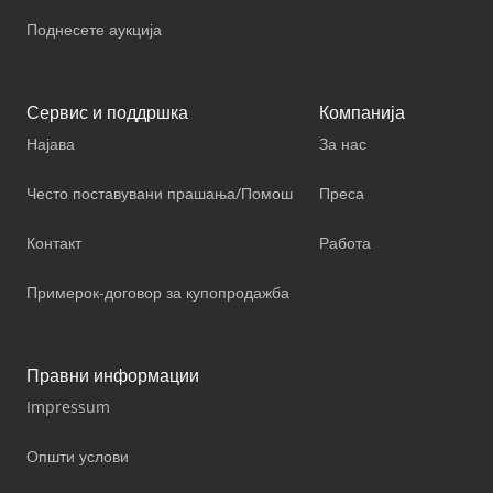
Поднесете аукција
Сервис и поддршка
Компанија
Најава
За нас
Често поставувани прашања/Помош
Преса
Контакт
Работа
Примерок-договор за купопродажба
Правни информации
Impressum
Општи услови