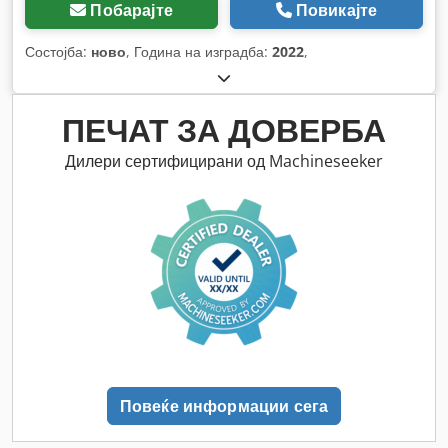
Побарајте
Повикајте
Состојба:
ново
, Година на изградба:
2022
,
ПЕЧАТ ЗА ДОВЕРБА
Дилери сертифицирани од Machineseeker
Повеќе информации сега