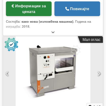
Информации за
Повикајте
цената
Состојба:
како нова (изложбена машина)
, Година на
изградба:
2018
,
Мал оглас