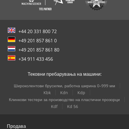
+44 20 331 800 72
+49 201 857 861 0
+49 201 857 861 80
+34 911 433 456
Тековни пребарувања на машини:
Широколентови брусилки, работна ширина 0–999 мм
Kbk
Kdn
Kdp
Клинкови тестери за производство на пластични прозорци
Kdf
Kd 56
Продава