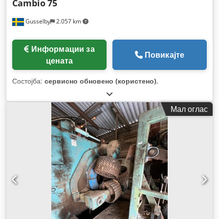
Cambio
75
Gusselby
2.057 km
Информации за
Повикајте
цената
Состојба:
сервисно обновено (користено)
,
Мал оглас