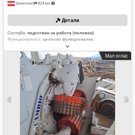
Steiermark
824 km
Детали
Состојба:
подготвен за работа (половен)
,
Функционалност:
целосно функционален
,
Мал оглас