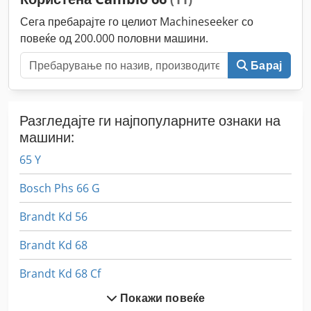
Сега пребарајте го целиот Machineseeker со
повеќе од 200.000 половни машини.
Барај
Разгледајте ги најпопуларните ознаки на
машини:
65 Y
Bosch Phs 66 G
Brandt Kd 56
Brandt Kd 68
Brandt Kd 68 Cf
Покажи повеќе
Brandt Kd 76