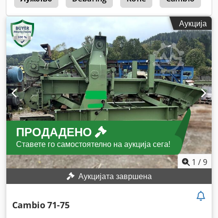
Аукција
ПРОДАДЕНО
Ставете го самостоятелно на аукција сега!
1
/
9
Аукцијата завршена
Cambio
71-75