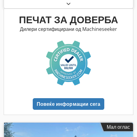
2012
, работни часови:
1.060 h
,
ПЕЧАТ ЗА ДОВЕРБА
Дилери сертифицирани од Machineseeker
Повеќе информации сега
Мал оглас