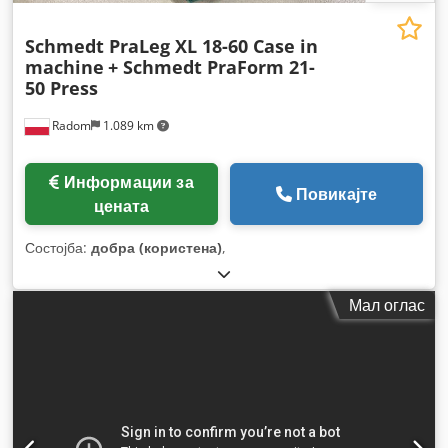
Schmedt PraLeg XL 18-60 Case in
machine
+ Schmedt PraForm 21-
50 Press
Radom
1.089 km
Информации за
Повикајте
цената
Состојба:
добра (користена)
,
Мал оглас