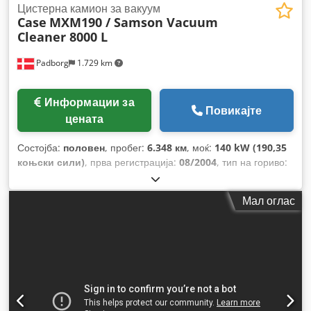
Цистерна камион за вакуум
Case
MXM190 / Samson Vacuum
Cleaner 8000 L
Padborg
1.729 km
Информации за
Повикајте
цената
Состојба:
половен
, пробег:
6.348 км
, моќ:
140 kW (190,35
коњски сили)
, прва регистрација:
08/2004
, тип на гориво:
дизел
, Година на изградба:
2004
,
Мал оглас