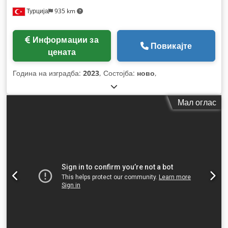
Турција
935 km
Информации за
Повикајте
цената
Година на изградба:
2023
, Состојба:
ново
,
Мал оглас