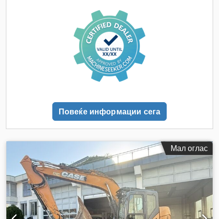
Повеќе информации сега
Мал оглас