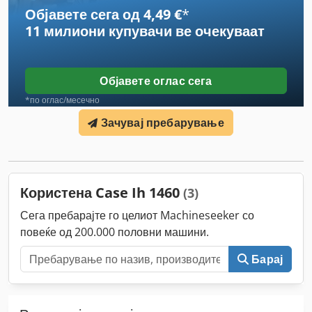
Објавете сега од 4,49 €
*
11 милиони купувачи
ве очекуваат
Објавете оглас сега
*по оглас/месечно
Зачувај пребарување
Користена Case Ih 1460
(3)
Сега пребарајте го целиот Machineseeker со
повеќе од 200.000 половни машини.
Барај