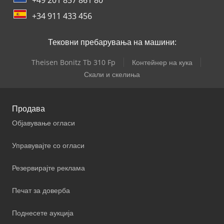
+34 911 433 456
Тековни пребарувања на машини:
Theisen Bonitz Tb 310 Fp
Контейнер на кука
Скали и скелиња
Продава
Објавување огласи
Управувајте со огласи
Резервирајте реклама
Печат за доверба
Поднесете аукција