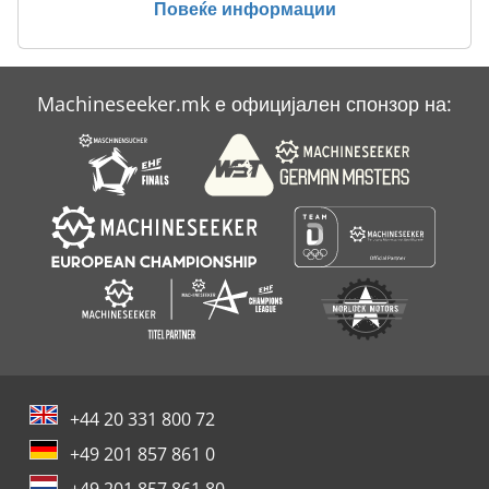
Повеќе информации
Case Ih Maxxum 140
Case Ih Mx 135
Machineseeker.mk е официјален спонзор на:
Case Ih Mx 150
Case Ih Mxm 130
+44 20 331 800 72
+49 201 857 861 0
+49 201 857 861 80