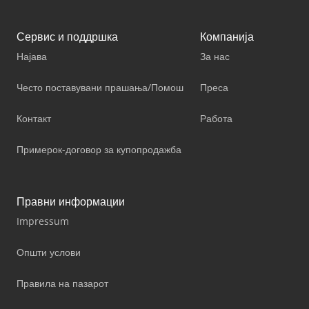
Сервис и поддршка
Компанија
Најава
За нас
Често поставувани прашања/Помош
Преса
Контакт
Работа
Примерок-договор за купопродажба
Правни информации
Impressum
Општи услови
Правила на пазарот