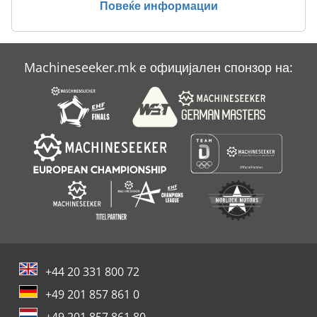
Повеќе информации
Case Ih 9370
Case Ih Maxxum 140
Machineseeker.mk е официјален спонзор на:
Case Ih Maxxum 5120
Case Ih Maxxum 5140
+44 20 331 800 72
+49 201 857 861 0
+49 201 857 861 80