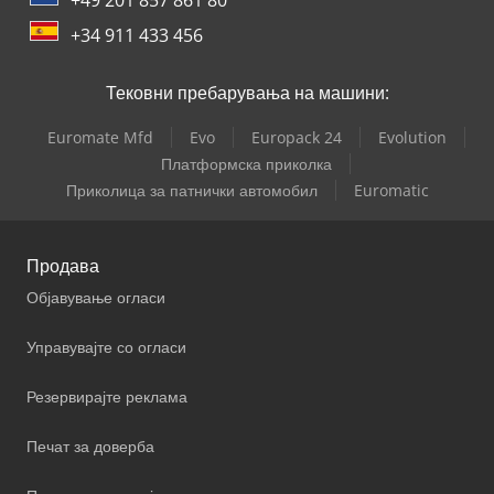
+34 911 433 456
Тековни пребарувања на машини:
Euromate Mfd
Evo
Europack 24
Evolution
Платформска приколка
Приколица за патнички автомобил
Euromatic
Продава
Објавување огласи
Управувајте со огласи
Резервирајте реклама
Печат за доверба