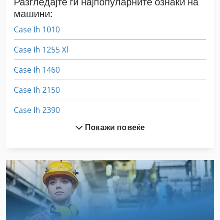
Разгледајте ги најпопуларните ознаки на
машини:
Case Ih 1010
Case Ih 1255 Xl
Case Ih 1460
Case Ih 2150
Case Ih 2390
Покажи повеќе
Case Ih 3020
Case Ih 310
Case Ih 3394
Case Ih 340
Case Ih 3594