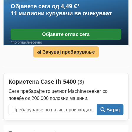
Објавете сега од 4,49 €
*
11 милиони купувачи
ве очекуваат
Објавете оглас сега
*по оглас/месечно
Зачувај пребарување
Користена Case Ih 5400
(3)
Сега пребарајте го целиот Machineseeker со
повеќе од 200.000 половни машини.
Барај