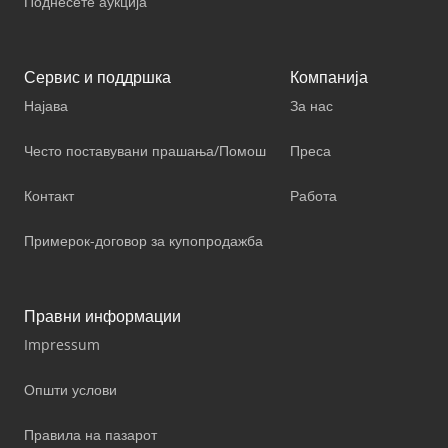
Поднесете аукција
Сервис и поддршка
Компанија
Најава
За нас
Често поставувани прашања/Помош
Преса
Контакт
Работа
Примерок-договор за купопродажба
Правни информации
Impressum
Општи услови
Правила на пазарот