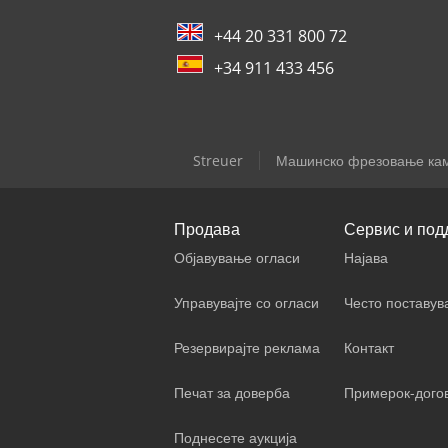
+44 20 331 800 72
+34 911 433 456
Streuer
Машинско фрезовање ка
Продава
Сервис и под
Објавување огласи
Најава
Управувајте со огласи
Често поставу
Резервирајте реклама
Контакт
Печат за доверба
Примерок-дого
Поднесете аукција