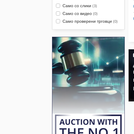
Само со слики
(3)
Само со видео
(0)
Само проверени трговци
(0)