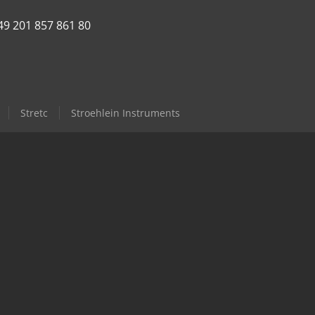
49 201 857 861 80
Stretc
Stroehlein Instruments