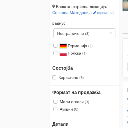
Вашата откриена локација:
Северна Македонија
(промени)
радиус:
Неограничено
(3)
Германија
(2)
Полска
(1)
Состојба
Користено
(3)
Формат на продажба
Мали огласи
(3)
Аукции
(0)
Детали