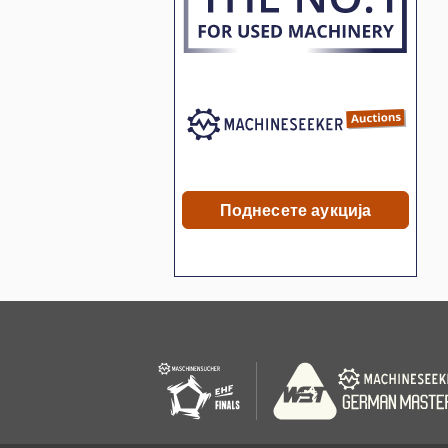
Поднесете аукција