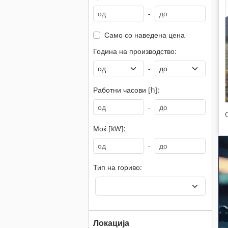
-
Само со наведена цена
Година на производство:
-
Работни часови [h]:
-
Моќ [kW]:
-
Тип на гориво:
Локација