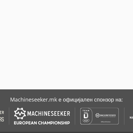
Machineseeker.mk е официјален спонзор на: