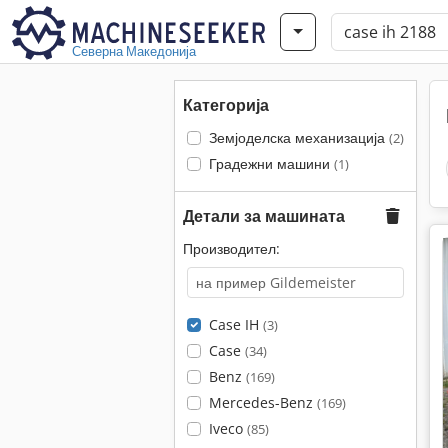
Северна Македонија
Категорија
Земјоделска механизација
(2)
Градежни машини
(1)
Детали за машината
Производител:
Case IH
(3)
Case
(34)
Benz
(169)
Mercedes-Benz
(169)
Iveco
(85)