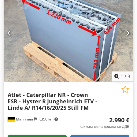
1
/
3
Atlet - Caterpillar NR - Crown
ESR - Hyster R
Jungheinrich ETV -
Linde A/ R14/16/20/25 Still FM
2.990 €
Mannheim
1.350 km
фиксна цена додава се ДДВ