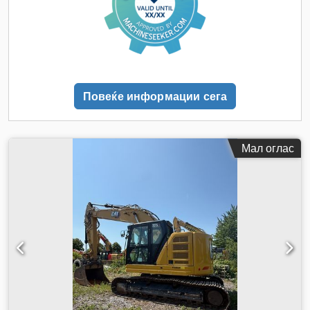
Повеќе информации сега
Мал оглас