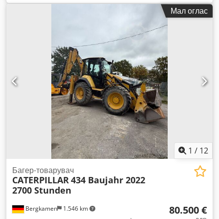
Мал оглас
1
/
12
Багер-товарувач
CATERPILLAR
434 Baujahr 2022
2700 Stunden
80.500 €
Bergkamen
1.546 km