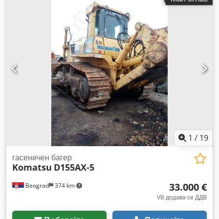
1
/
19
гасеничен багер
Komatsu
D155AX-5
33.000 €
Beograd
374 km
VB додава се ДДВ