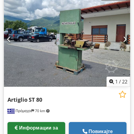
1
/
22
Artiglio
ST 80
Πρόμαχοι
70 km
Информации за
Повикајте