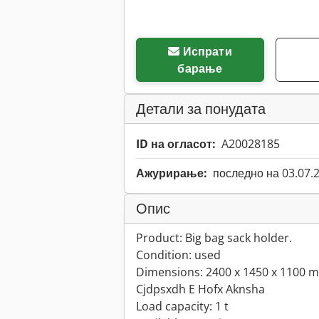
Испрати
барање
Детали за понудата
ID на огласот:
A20028185
Ажурирање:
последно на 03.07.
Опис
Product: Big bag sack holder.
Condition: used
Dimensions: 2400 x 1450 x 1100 
Cjdpsxdh E Hofx Aknsha
Load capacity: 1 t