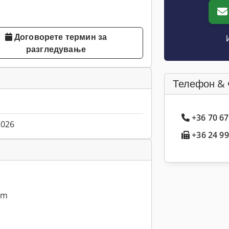
Договорете термин за
разгледување
Телефон & 
+36 70 67
2026
+36 24 99
mm