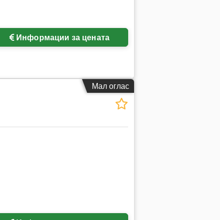
Информации за цената
Мал оглас