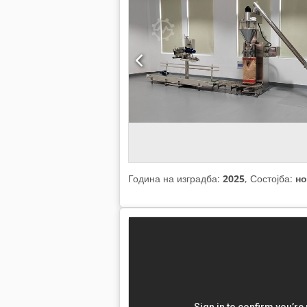
Година на изградба:
2025
, Состојба:
н