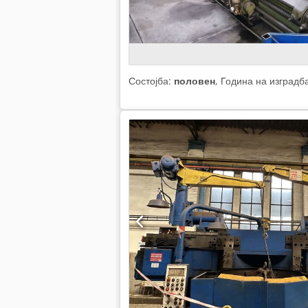
Состојба:
половен
, Година на изградб