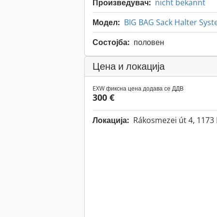
Произведувач:
nicht bekannt
Модел:
BIG BAG Sack Halter Sys
Состојба:
половен
Цена и локација
EXW фиксна цена додава се ДДВ
300 €
Локација:
Rákosmezei út 4, 1173