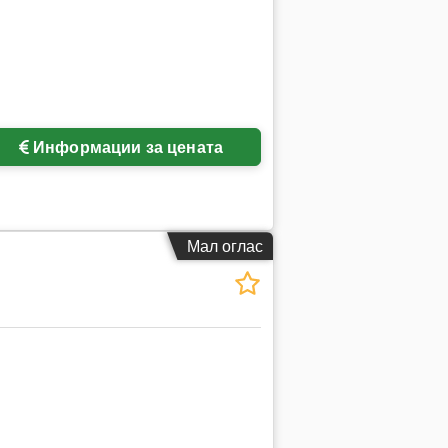
Информации за цената
Мал оглас