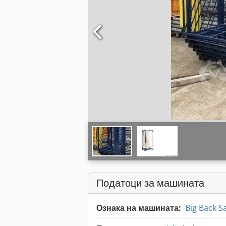
Податоци за машината
Ознака на машината:
Big Back S