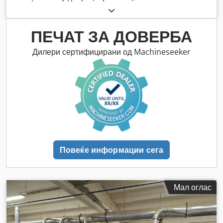
ПЕЧАТ ЗА ДОВЕРБА
Дилери сертифицирани од Machineseeker
Повеќе информации сега
Мал оглас