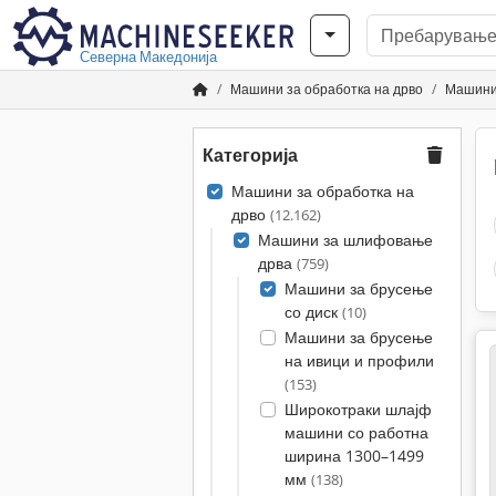
Северна Македонија
Машини за обработка на дрво
Машини
Категорија
Машини за обработка на
дрво
(12.162)
Машини за шлифовање
дрва
(759)
Машини за брусење
со диск
(10)
Машини за брусење
на ивици и профили
(153)
Широкотраки шлајф
машини со работна
ширина 1300–1499
мм
(138)