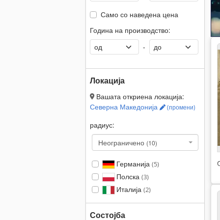
Само со наведена цена
Година на производство:
-
Локација
Вашата откриена локација:
Северна Македонија
(промени)
радиус:
Неограничено
(10)
Германија
(5)
Полска
(3)
Италија
(2)
Состојба