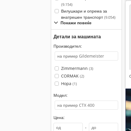
(9.154)
Вилушкари и опрема за
внатрешен транспорт
(9.054)
Покажи повеќе
Детали за машината
Производител:
Zimmermann
(3)
CORMAK
(2)
Hopa
(1)
Модел:
Цена:
-