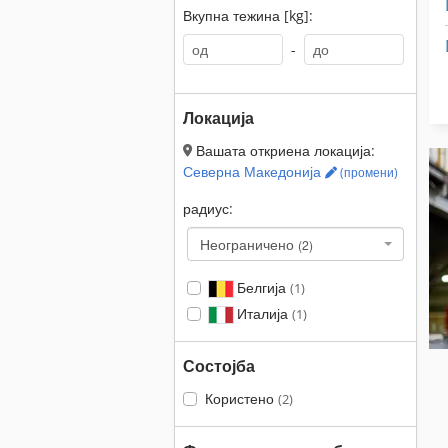
Вкупна тежина [kg]:
-
Локација
Вашата откриена локација:
Северна Македонија
(промени)
радиус:
Неограничено
(2)
Белгија
(1)
Италија
(1)
Состојба
Користено
(2)