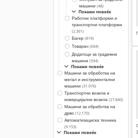
машини
(48)
Покажи повеќе
Работни платформи и
транспортни платформи
(2.361)
Багер
(819)
Товарач
(604)
Додатоци за градежни
машини
(594)
Покажи повеќе
Машини за обработка на
метал и инструментални
машини
(31.976)
Транспортни возила и
комерцијални возила
(27.840)
Машини за обработка на
дрво
(12.170)
Автоматизациска техника
(9.153)
Покажи повеќе