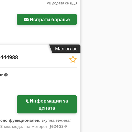
VB додава се ДДВ
Испрати барање
Мал оглас
444988
km
Информации за
цената
сно функционален
, вкупна тежина:
18 мм
, модел на моторот:
J624GS-F
,