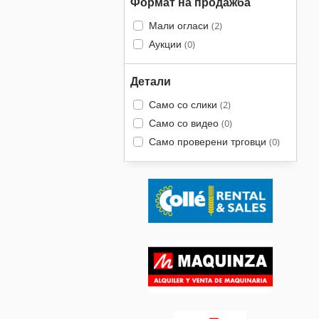
Формат на продажба
Мали огласи
(2)
Аукции
(0)
Детали
Само со слики
(2)
Само со видео
(0)
Само проверени трговци
(0)